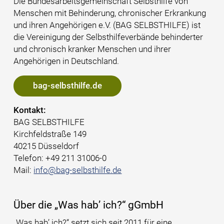
Die Bundesarbeits­gemeinschaft Selbsthilfe von
Menschen mit Behinderung, chronischer Erkrankung
und ihren Angehörigen e.V. (BAG SELBSTHILFE) ist
die Vereinigung der Selbsthilfeverbände behinderter
und chronisch kranker Menschen und ihrer
Angehörigen in Deutschland.
bag-selbsthilfe.de
Kontakt:
BAG SELBSTHILFE
Kirchfeldstraße 149
40215 Düsseldorf
Telefon: +49 211 31006-0
Mail:
info@bag-selbsthilfe.de
Über die
Was hab’ ich?
gGmbH
Was hab’ ich?
setzt sich seit 2011 für eine